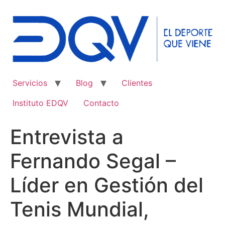
Ir
al
contenido
Servicios
Blog
Clientes
Instituto EDQV
Contacto
Entrevista a
Fernando Segal –
Líder en Gestión del
Tenis Mundial,