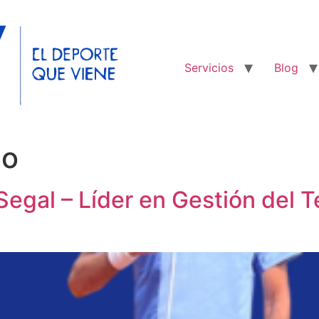
Servicios
Blog
go
Segal – Líder en Gestión del 