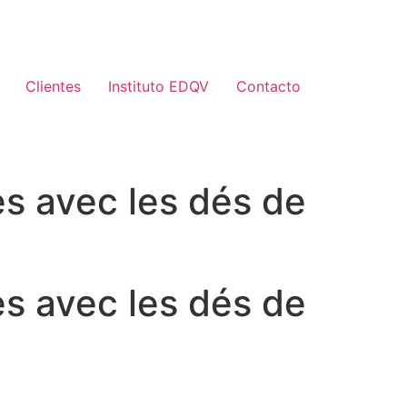
Clientes
Instituto EDQV
Contacto
es avec les dés de
es avec les dés de