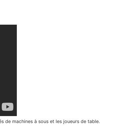
és de machines à sous et les joueurs de table.