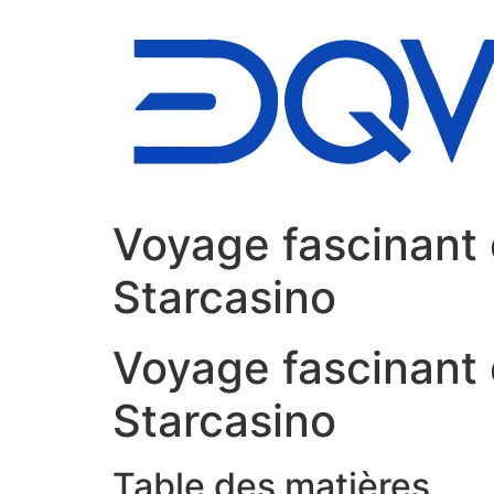
Ir
al
contenido
Voyage fascinant d
Starcasino
Voyage fascinant d
Starcasino
Table des matières