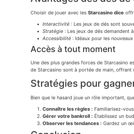
Choisir de jouer avec les
Starcasino dice
offr
Interactivité
: Les jeux de dés sont souve
Stratégie
: Les jeux de dés demandent à 
Accessibilité
: Idéaux pour les nouveaux j
Accès à tout moment
Une des plus grandes forces de Starcasino est 
de Starcasino sont à portée de main, offrant 
Stratégies pour gagne
Bien que le hasard joue un rôle important, q
Connaître les règles :
Familiarisez-vou
Gérer votre bankroll :
Établissez un bud
Observer les tendances :
Gardez un œil 