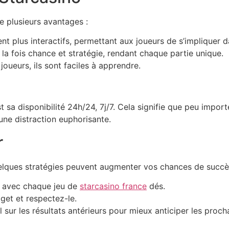
e plusieurs avantages :
nt plus interactifs, permettant aux joueurs de s’impliquer 
la fois chance et stratégie, rendant chaque partie unique.
oueurs, ils sont faciles à apprendre.
sa disponibilité 24h/24, 7j/7. Cela signifie que peu importe
une distraction euphorisante.
r
uelques stratégies peuvent augmenter vos chances de succè
s avec chaque jeu de
starcasino france
dés.
get et respectez-le.
sur les résultats antérieurs pour mieux anticiper les procha