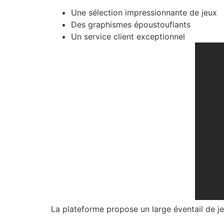
Une sélection impressionnante de jeux
Des graphismes époustouflants
Un service client exceptionnel
La plateforme propose un large éventail de jeu