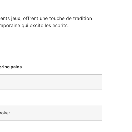
ents jeux, offrent une touche de tradition
mporaine qui excite les esprits.
principales
 poker