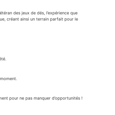
étéran des jeux de dés, l’expérience que
, créant ainsi un terrain parfait pour le
été.
t moment.
ement pour ne pas manquer d’opportunités !