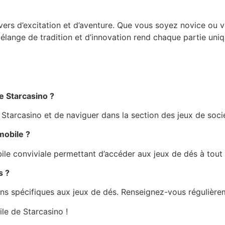
vers d’excitation et d’aventure. Que vous soyez novice ou v
ange de tradition et d’innovation rend chaque partie unique
e Starcasino ?
 de Starcasino et de naviguer dans la section des jeux de soci
mobile ?
bile conviviale permettant d’accéder aux jeux de dés à tou
s ?
ions spécifiques aux jeux de dés. Renseignez-vous régulièr
ile de Starcasino !