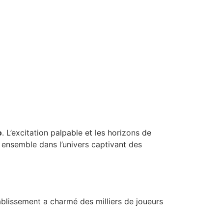
o
. L’excitation palpable et les horizons de
s ensemble dans l’univers captivant des
blissement a charmé des milliers de joueurs