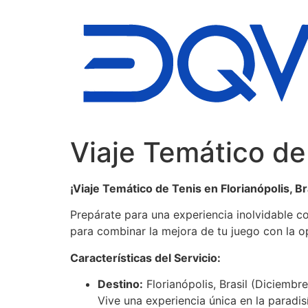
Ir
al
contenido
Viaje Temático de
¡Viaje Temático de Tenis en Florianópolis, Bra
Prepárate para una experiencia inolvidable co
para combinar la mejora de tu juego con la o
Características del Servicio:
Destino:
Florianópolis, Brasil (Diciembr
Vive una experiencia única en la paradi