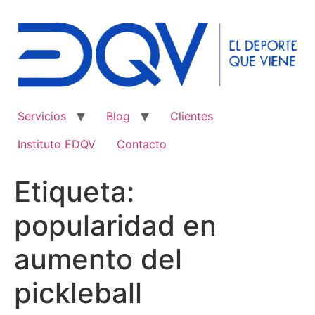
Ir
al
contenido
Servicios
Blog
Clientes
Instituto EDQV
Contacto
Etiqueta:
popularidad en
aumento del
pickleball