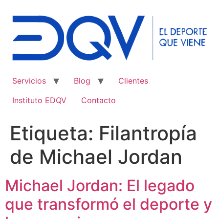
Ir
al
contenido
Servicios
Blog
Clientes
Instituto EDQV
Contacto
Etiqueta:
Filantropía
de Michael Jordan
Michael Jordan: El legado
que transformó el deporte y