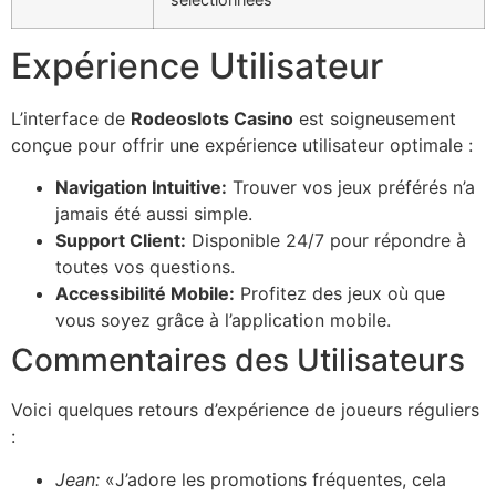
Expérience Utilisateur
L’interface de
Rodeoslots Casino
est soigneusement
conçue pour offrir une expérience utilisateur optimale :
Navigation Intuitive:
Trouver vos jeux préférés n’a
jamais été aussi simple.
Support Client:
Disponible 24/7 pour répondre à
toutes vos questions.
Accessibilité Mobile:
Profitez des jeux où que
vous soyez grâce à l’application mobile.
Commentaires des Utilisateurs
Voici quelques retours d’expérience de joueurs réguliers
:
Jean:
«J’adore les promotions fréquentes, cela