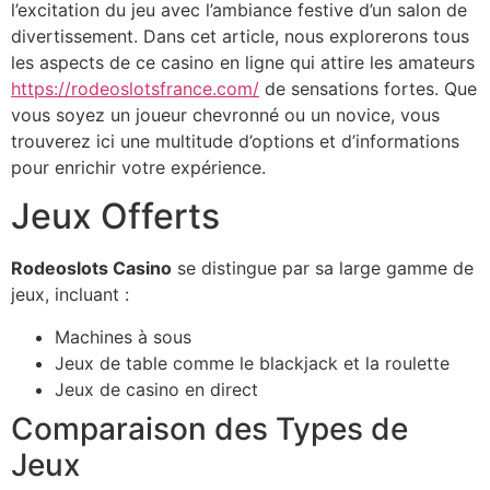
l’excitation du jeu avec l’ambiance festive d’un salon de
divertissement. Dans cet article, nous explorerons tous
les aspects de ce casino en ligne qui attire les amateurs
https://rodeoslotsfrance.com/
de sensations fortes. Que
vous soyez un joueur chevronné ou un novice, vous
trouverez ici une multitude d’options et d’informations
pour enrichir votre expérience.
Jeux Offerts
Rodeoslots Casino
se distingue par sa large gamme de
jeux, incluant :
Machines à sous
Jeux de table comme le blackjack et la roulette
Jeux de casino en direct
Comparaison des Types de
Jeux