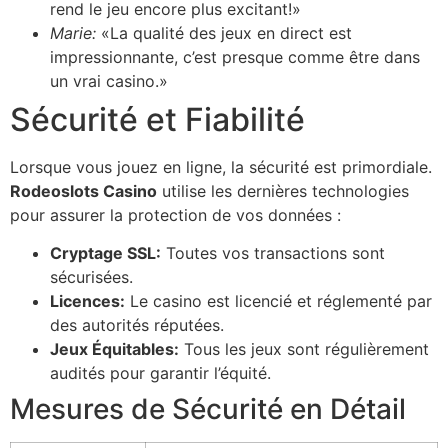
rend le jeu encore plus excitant!»
Marie:
«La qualité des jeux en direct est
impressionnante, c’est presque comme être dans
un vrai casino.»
Sécurité et Fiabilité
Lorsque vous jouez en ligne, la sécurité est primordiale.
Rodeoslots Casino
utilise les dernières technologies
pour assurer la protection de vos données :
Cryptage SSL:
Toutes vos transactions sont
sécurisées.
Licences:
Le casino est licencié et réglementé par
des autorités réputées.
Jeux Équitables:
Tous les jeux sont régulièrement
audités pour garantir l’équité.
Mesures de Sécurité en Détail