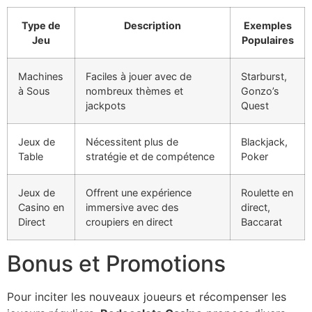
Type de
Description
Exemples
Jeu
Populaires
Machines
Faciles à jouer avec de
Starburst,
à Sous
nombreux thèmes et
Gonzo’s
jackpots
Quest
Jeux de
Nécessitent plus de
Blackjack,
Table
stratégie et de compétence
Poker
Jeux de
Offrent une expérience
Roulette en
Casino en
immersive avec des
direct,
Direct
croupiers en direct
Baccarat
Bonus et Promotions
Pour inciter les nouveaux joueurs et récompenser les