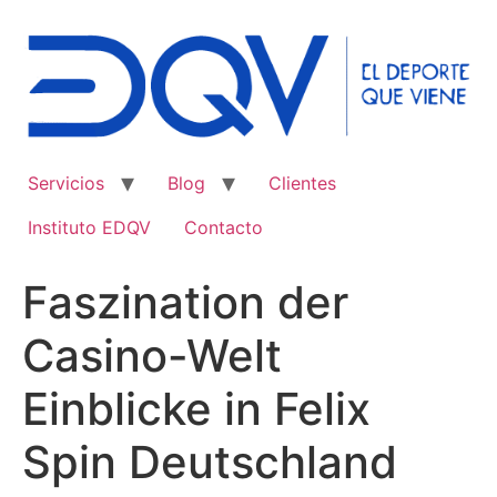
Ir
al
contenido
Servicios
Blog
Clientes
Instituto EDQV
Contacto
Faszination der
Casino-Welt
Einblicke in Felix
Spin Deutschland