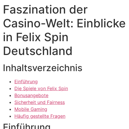
Faszination der
Casino-Welt: Einblicke
in Felix Spin
Deutschland
Inhaltsverzeichnis
Einführung
Die Spiele von Felix Spin
Bonusangebote
Sicherheit und Fairness
Mobile Gaming
Häufig gestellte Fragen
Einführung