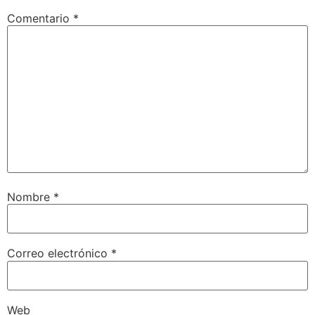
Comentario
*
Nombre
*
Correo electrónico
*
Web