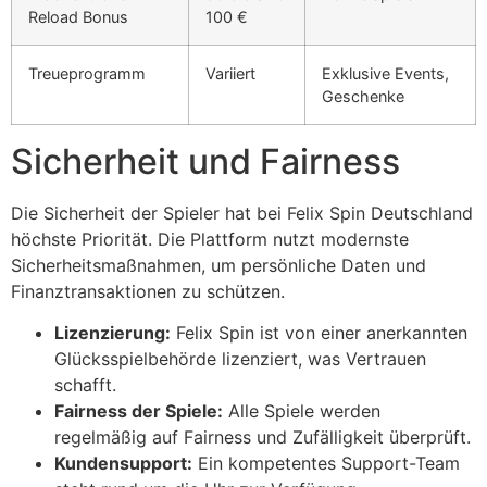
Reload Bonus
100 €
Treueprogramm
Variiert
Exklusive Events,
Geschenke
Sicherheit und Fairness
Die Sicherheit der Spieler hat bei Felix Spin Deutschland
höchste Priorität. Die Plattform nutzt modernste
Sicherheitsmaßnahmen, um persönliche Daten und
Finanztransaktionen zu schützen.
Lizenzierung:
Felix Spin ist von einer anerkannten
Glücksspielbehörde lizenziert, was Vertrauen
schafft.
Fairness der Spiele:
Alle Spiele werden
regelmäßig auf Fairness und Zufälligkeit überprüft.
Kundensupport:
Ein kompetentes Support-Team