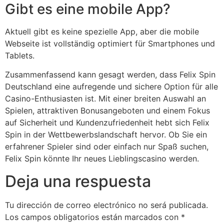
Gibt es eine mobile App?
Aktuell gibt es keine spezielle App, aber die mobile
Webseite ist vollständig optimiert für Smartphones und
Tablets.
Zusammenfassend kann gesagt werden, dass Felix Spin
Deutschland eine aufregende und sichere Option für alle
Casino-Enthusiasten ist. Mit einer breiten Auswahl an
Spielen, attraktiven Bonusangeboten und einem Fokus
auf Sicherheit und Kundenzufriedenheit hebt sich Felix
Spin in der Wettbewerbslandschaft hervor. Ob Sie ein
erfahrener Spieler sind oder einfach nur Spaß suchen,
Felix Spin könnte Ihr neues Lieblingscasino werden.
Deja una respuesta
Tu dirección de correo electrónico no será publicada.
Los campos obligatorios están marcados con
*