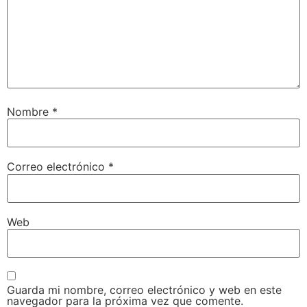
Nombre
*
Correo electrónico
*
Web
Guarda mi nombre, correo electrónico y web en este
navegador para la próxima vez que comente.