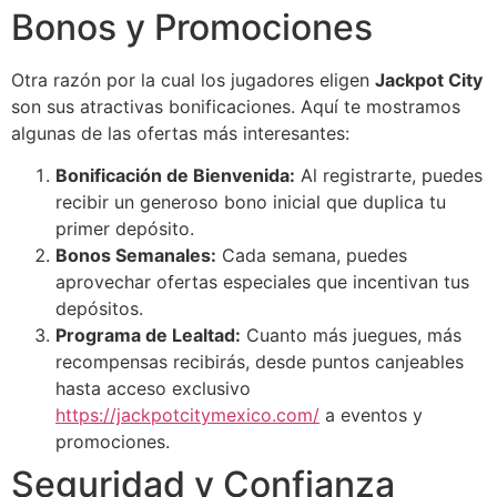
Bonos y Promociones
Otra razón por la cual los jugadores eligen
Jackpot City
son sus atractivas bonificaciones. Aquí te mostramos
algunas de las ofertas más interesantes:
Bonificación de Bienvenida:
Al registrarte, puedes
recibir un generoso bono inicial que duplica tu
primer depósito.
Bonos Semanales:
Cada semana, puedes
aprovechar ofertas especiales que incentivan tus
depósitos.
Programa de Lealtad:
Cuanto más juegues, más
recompensas recibirás, desde puntos canjeables
hasta acceso exclusivo
https://jackpotcitymexico.com/
a eventos y
promociones.
Seguridad y Confianza