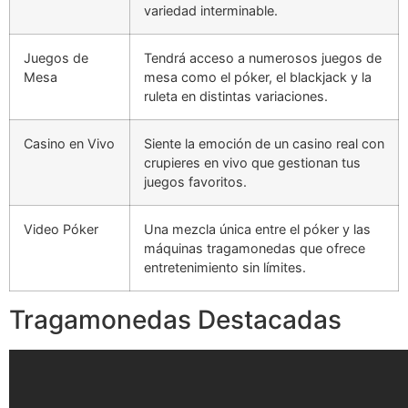
variedad interminable.
Juegos de
Tendrá acceso a numerosos juegos de
Mesa
mesa como el póker, el blackjack y la
ruleta en distintas variaciones.
Casino en Vivo
Siente la emoción de un casino real con
crupieres en vivo que gestionan tus
juegos favoritos.
Video Póker
Una mezcla única entre el póker y las
máquinas tragamonedas que ofrece
entretenimiento sin límites.
Tragamonedas Destacadas