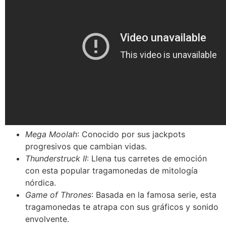
Mega Moolah
: Conocido por sus jackpots
progresivos que cambian vidas.
Thunderstruck II
: Llena tus carretes de emoción
con esta popular tragamonedas de mitología
nórdica.
Game of Thrones
: Basada en la famosa serie, esta
tragamonedas te atrapa con sus gráficos y sonido
envolvente.