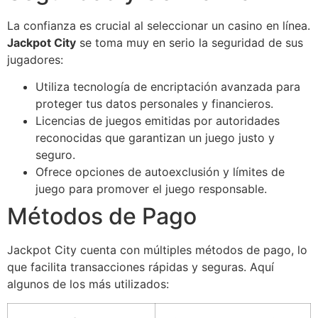
La confianza es crucial al seleccionar un casino en línea.
Jackpot City
se toma muy en serio la seguridad de sus
jugadores:
Utiliza tecnología de encriptación avanzada para
proteger tus datos personales y financieros.
Licencias de juegos emitidas por autoridades
reconocidas que garantizan un juego justo y
seguro.
Ofrece opciones de autoexclusión y límites de
juego para promover el juego responsable.
Métodos de Pago
Jackpot City cuenta con múltiples métodos de pago, lo
que facilita transacciones rápidas y seguras. Aquí
algunos de los más utilizados: