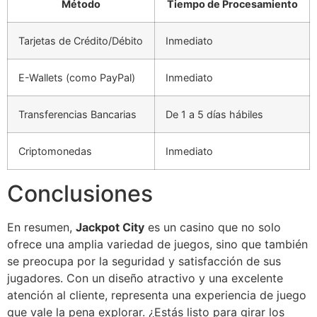
Método
Tiempo de Procesamiento
Tarjetas de Crédito/Débito
Inmediato
E-Wallets (como PayPal)
Inmediato
Transferencias Bancarias
De 1 a 5 días hábiles
Criptomonedas
Inmediato
Conclusiones
En resumen,
Jackpot City
es un casino que no solo
ofrece una amplia variedad de juegos, sino que también
se preocupa por la seguridad y satisfacción de sus
jugadores. Con un diseño atractivo y una excelente
atención al cliente, representa una experiencia de juego
que vale la pena explorar. ¿Estás listo para girar los