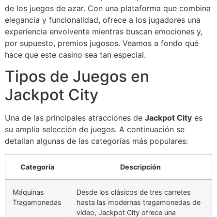
de los juegos de azar. Con una plataforma que combina
elegancia y funcionalidad, ofrece a los jugadores una
experiencia envolvente mientras buscan emociones y,
por supuesto, premios jugosos. Veamos a fondo qué
hace que este casino sea tan especial.
Tipos de Juegos en
Jackpot City
Una de las principales atracciones de
Jackpot City
es
su amplia selección de juegos. A continuación se
detallan algunas de las categorías más populares:
Categoría
Descripción
Máquinas
Desde los clásicos de tres carretes
Tragamonedas
hasta las modernas tragamonedas de
video, Jackpot City ofrece una