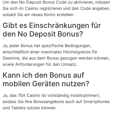
Um den No Deposit Bonus Code zu aktivieren, müssen
Sie sich im Casino registrieren und den Code angeben,
sobald Sie ein neues Konto erstellen.
Gibt es Einschränkungen für
den No Deposit Bonus?
Ja, jeder Bonus hat spezifische Bedingungen,
einschließlich einer maximalen Höchstgrenze für
Gewinne, die aus dem Bonus gezogen werden können,
sowie Anforderungen für den Umsatz.
Kann ich den Bonus auf
mobilen Geräten nutzen?
Ja, das 7bit Casino ist vollständig mobiloptimiert,
sodass Sie Ihre Bonusangebote auch auf Smartphones
und Tablets nutzen können.