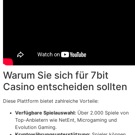
Warum Sie sich für 7bit
Casino entscheiden sollten
Diese Plattform bietet zahlreiche Vorteile:
Verfügbare Spielauswahl:
Über 2.000 Spiele von
Top-Anbietern wie NetEnt, Microgaming und
Evolution Gaming.
Kryptowährungsunterstützung:
Spieler können