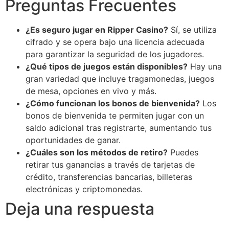
Preguntas Frecuentes
¿Es seguro jugar en Ripper Casino?
Sí, se utiliza
cifrado y se opera bajo una licencia adecuada
para garantizar la seguridad de los jugadores.
¿Qué tipos de juegos están disponibles?
Hay una
gran variedad que incluye tragamonedas, juegos
de mesa, opciones en vivo y más.
¿Cómo funcionan los bonos de bienvenida?
Los
bonos de bienvenida te permiten jugar con un
saldo adicional tras registrarte, aumentando tus
oportunidades de ganar.
¿Cuáles son los métodos de retiro?
Puedes
retirar tus ganancias a través de tarjetas de
crédito, transferencias bancarias, billeteras
electrónicas y criptomonedas.
Deja una respuesta