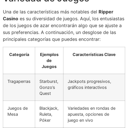
Una de las características más notables del
Ripper
Casino
es su diversidad de juegos. Aquí, los entusiastas
de los juegos de azar encontrarán algo que se ajuste a
sus preferencias. A continuación, un desglose de las
principales categorías que puedes encontrar:
Categoría
Ejemplos
Características Clave
de
Juegos
Tragaperras
Starburst,
Jackpots progresivos,
Gonzo’s
gráficos interactivos
Quest
Juegos de
Blackjack,
Variedades en rondas de
Mesa
Ruleta,
apuesta, opciones de
Póker
juego en vivo