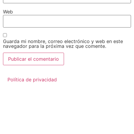
Web
Guarda mi nombre, correo electrónico y web en este
navegador para la próxima vez que comente.
Política de privacidad