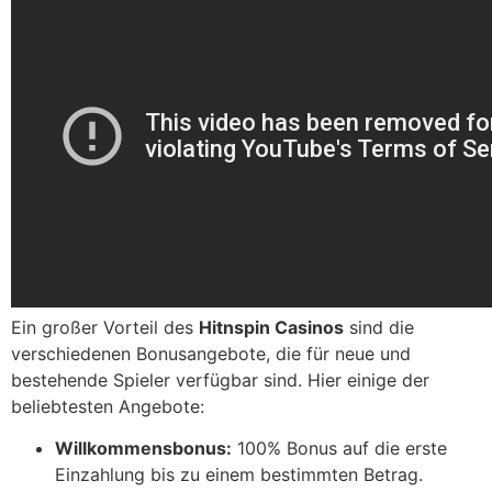
Ein großer Vorteil des
Hitnspin Casinos
sind die
verschiedenen Bonusangebote, die für neue und
bestehende Spieler verfügbar sind. Hier einige der
beliebtesten Angebote:
Willkommensbonus:
100% Bonus auf die erste
Einzahlung bis zu einem bestimmten Betrag.