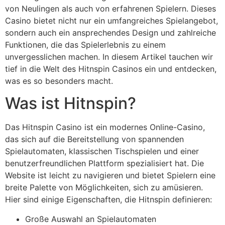
von Neulingen als auch von erfahrenen Spielern. Dieses
Casino bietet nicht nur ein umfangreiches Spielangebot,
sondern auch ein ansprechendes Design und zahlreiche
Funktionen, die das Spielerlebnis zu einem
unvergesslichen machen. In diesem Artikel tauchen wir
tief in die Welt des Hitnspin Casinos ein und entdecken,
was es so besonders macht.
Was ist Hitnspin?
Das Hitnspin Casino ist ein modernes Online-Casino,
das sich auf die Bereitstellung von spannenden
Spielautomaten, klassischen Tischspielen und einer
benutzerfreundlichen Plattform spezialisiert hat. Die
Website ist leicht zu navigieren und bietet Spielern eine
breite Palette von Möglichkeiten, sich zu amüsieren.
Hier sind einige Eigenschaften, die Hitnspin definieren:
Große Auswahl an Spielautomaten