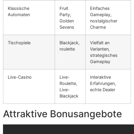
Klassische
Fruit
Einfaches
Automaten
Party,
Gameplay,
Golden
nostalgischer
Sevens
Charme
Tischspiele
Blackjack,
Vielfalt an
roulette
Varianten,
strategisches
Gameplay
Live-Casino
Live-
Interaktive
Roulette,
Erfahrungen,
Live-
echte Dealer
Blackjack
Attraktive Bonusangebote