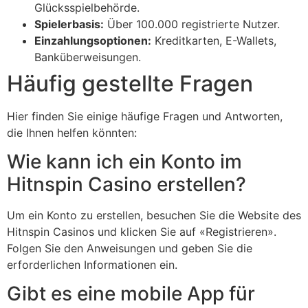
Glücksspielbehörde.
Spielerbasis:
Über 100.000 registrierte Nutzer.
Einzahlungsoptionen:
Kreditkarten, E-Wallets,
Banküberweisungen.
Häufig gestellte Fragen
Hier finden Sie einige häufige Fragen und Antworten,
die Ihnen helfen könnten:
Wie kann ich ein Konto im
Hitnspin Casino erstellen?
Um ein Konto zu erstellen, besuchen Sie die Website des
Hitnspin Casinos und klicken Sie auf «Registrieren».
Folgen Sie den Anweisungen und geben Sie die
erforderlichen Informationen ein.
Gibt es eine mobile App für