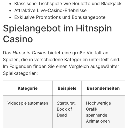
Klassische Tischspiele wie Roulette und Blackjack
Attraktive Live-Casino-Erlebnisse
Exklusive Promotions und Bonusangebote
Spielangebot im Hitnspin
Casino
Das
Hitnspin Casino
bietet eine große Vielfalt an
Spielen, die in verschiedene Kategorien unterteilt sind.
Im Folgenden finden Sie einen Vergleich ausgewählter
Spielkategorien:
Kategorie
Beispiele
Besonderheiten
Videospielautomaten
Starburst,
Hochwertige
Book of
Grafik,
Dead
spannende
Animationen