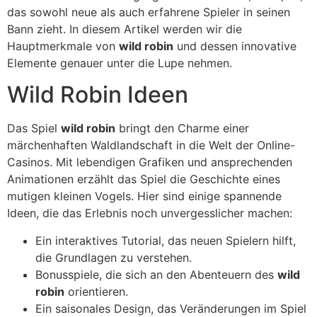
das sowohl neue als auch erfahrene Spieler in seinen
Bann zieht. In diesem Artikel werden wir die
Hauptmerkmale von
wild robin
und dessen innovative
Elemente genauer unter die Lupe nehmen.
Wild Robin Ideen
Das Spiel
wild robin
bringt den Charme einer
märchenhaften Waldlandschaft in die Welt der Online-
Casinos. Mit lebendigen Grafiken und ansprechenden
Animationen erzählt das Spiel die Geschichte eines
mutigen kleinen Vogels. Hier sind einige spannende
Ideen, die das Erlebnis noch unvergesslicher machen:
Ein interaktives Tutorial, das neuen Spielern hilft,
die Grundlagen zu verstehen.
Bonusspiele, die sich an den Abenteuern des
wild
robin
orientieren.
Ein saisonales Design, das Veränderungen im Spiel