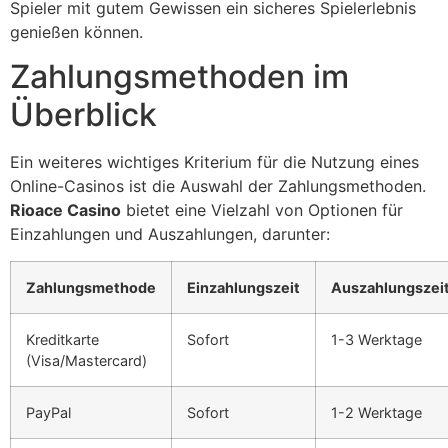
Spieler mit gutem Gewissen ein sicheres Spielerlebnis
genießen können.
Zahlungsmethoden im
Überblick
Ein weiteres wichtiges Kriterium für die Nutzung eines
Online-Casinos ist die Auswahl der Zahlungsmethoden.
Rioace Casino
bietet eine Vielzahl von Optionen für
Einzahlungen und Auszahlungen, darunter:
Zahlungsmethode
Einzahlungszeit
Auszahlungszei
Kreditkarte
Sofort
1-3 Werktage
(Visa/Mastercard)
PayPal
Sofort
1-2 Werktage