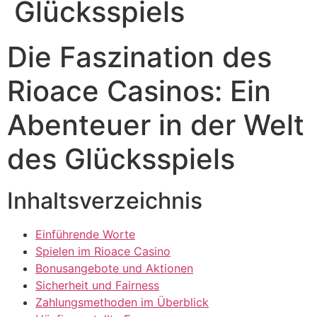
Glücksspiels
Die Faszination des
Rioace Casinos: Ein
Abenteuer in der Welt
des Glücksspiels
Inhaltsverzeichnis
Einführende Worte
Spielen im Rioace Casino
Bonusangebote und Aktionen
Sicherheit und Fairness
Zahlungsmethoden im Überblick