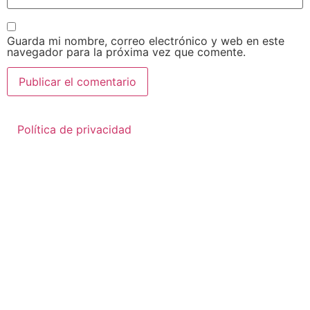
Guarda mi nombre, correo electrónico y web en este
navegador para la próxima vez que comente.
Política de privacidad