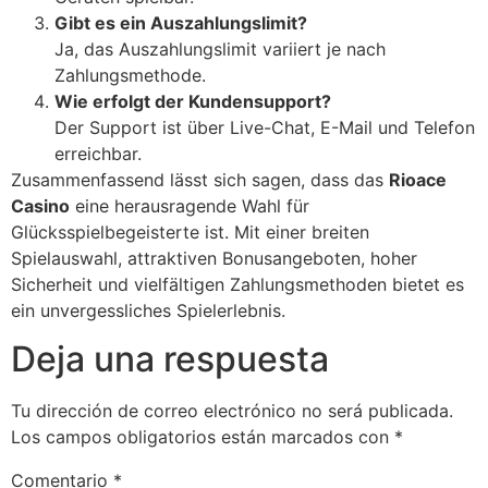
Gibt es ein Auszahlungslimit?
Ja, das Auszahlungslimit variiert je nach
Zahlungsmethode.
Wie erfolgt der Kundensupport?
Der Support ist über Live-Chat, E-Mail und Telefon
erreichbar.
Zusammenfassend lässt sich sagen, dass das
Rioace
Casino
eine herausragende Wahl für
Glücksspielbegeisterte ist. Mit einer breiten
Spielauswahl, attraktiven Bonusangeboten, hoher
Sicherheit und vielfältigen Zahlungsmethoden bietet es
ein unvergessliches Spielerlebnis.
Deja una respuesta
Tu dirección de correo electrónico no será publicada.
Los campos obligatorios están marcados con
*
Comentario
*