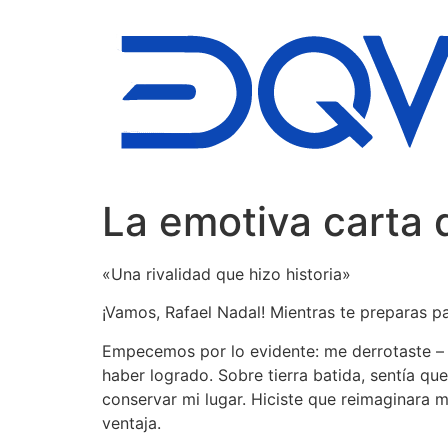
Ir
al
contenido
La emotiva carta 
«Una rivalidad que hizo historia»
¡Vamos, Rafael Nadal! Mientras te preparas 
Empecemos por lo evidente: me derrotaste –
haber logrado. Sobre tierra batida, sentía qu
conservar mi lugar. Hiciste que reimaginara 
ventaja.