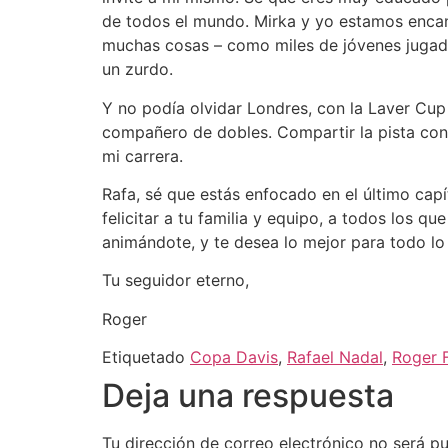
de todos el mundo. Mirka y yo estamos encan
muchas cosas – como miles de jóvenes jugad
un zurdo.
Y no podía olvidar Londres, con la Laver Cup
compañero de dobles. Compartir la pista con
mi carrera.
Rafa, sé que estás enfocado en el último ca
felicitar a tu familia y equipo, a todos los 
animándote, y te desea lo mejor para todo lo
Tu seguidor eterno,
Roger
Etiquetado
Copa Davis
,
Rafael Nadal
,
Roger 
Deja una respuesta
Tu dirección de correo electrónico no será pu