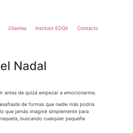
Clientes
Instituto EDQV
Contacto
el Nadal
rtir antes de quizá empezar a emocionarme.
esafiaste de formas que nadie más podría
de lo que jamás imaginé simplemente para
i raqueta, buscando cualquier pequeña