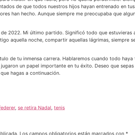
tados de que todos nuestros hijos hayan entrenado en tus
ores han hecho. Aunque siempre me preocupaba que alguno
 de 2022. Mi último partido. Significó todo que estuvieras 
tigo aquella noche, compartir aquellas lágrimas, siempre 
pítulo de tu inmensa carrera. Hablaremos cuando todo haya
que jugaron un papel importante en tu éxito. Deseo que sepa
 que hagas a continuación.
Federer
,
se retira Nadal
,
tenis
blicada.
Los campos obligatorios están marcados con
*