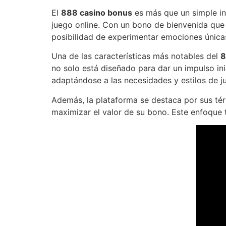
El
888 casino bonus
es más que un simple in
juego online. Con un bono de bienvenida que 
posibilidad de experimentar emociones única
Una de las características más notables del
8
no solo está diseñado para dar un impulso ini
adaptándose a las necesidades y estilos de ju
Además, la plataforma se destaca por sus té
maximizar el valor de su bono. Este enfoque t