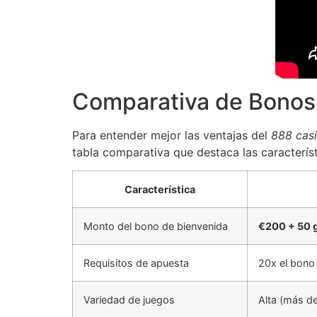
Comparativa de Bonos
Para entender mejor las ventajas del
888 cas
tabla comparativa que destaca las característ
Característica
Monto del bono de bienvenida
€200 + 50 g
Requisitos de apuesta
20x el bono
Variedad de juegos
Alta (más d