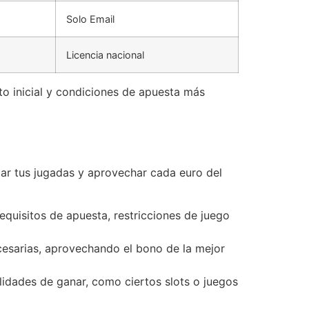
Solo Email
Licencia nacional
o inicial y condiciones de apuesta más
zar tus jugadas y aprovechar cada euro del
equisitos de apuesta, restricciones de juego
cesarias, aprovechando el bono de la mejor
idades de ganar, como ciertos slots o juegos