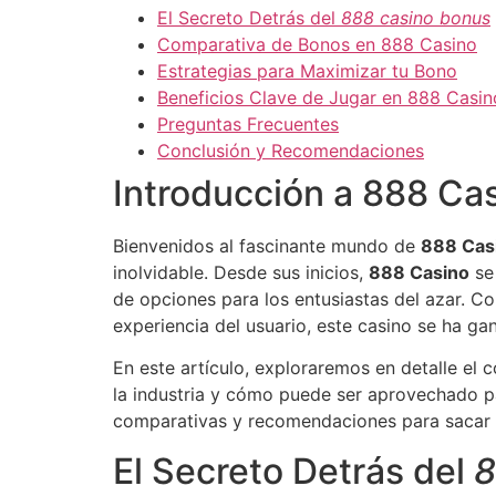
El Secreto Detrás del
888 casino bonus
Comparativa de Bonos en 888 Casino
Estrategias para Maximizar tu Bono
Beneficios Clave de Jugar en 888 Casin
Preguntas Frecuentes
Conclusión y Recomendaciones
Introducción a 888 Ca
Bienvenidos al fascinante mundo de
888 Cas
inolvidable. Desde sus inicios,
888 Casino
se 
de opciones para los entusiastas del azar. C
experiencia del usuario, este casino se ha g
En este artículo, exploraremos en detalle el
la industria y cómo puede ser aprovechado p
comparativas y recomendaciones para sacar e
El Secreto Detrás del
8