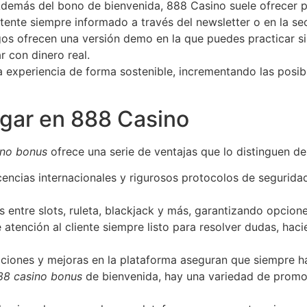
demás del bono de bienvenida, 888 Casino suele ofrecer 
tente siempre informado a través del newsletter o en la s
s ofrecen una versión demo en la que puedes practicar sin 
r con dinero real.
la experiencia de forma sostenible, incrementando las posib
ugar en 888 Casino
ino bonus
ofrece una serie de ventajas que lo distinguen de 
cencias internacionales y rigurosos protocolos de segurida
entre slots, ruleta, blackjack y más, garantizando opcione
atención al cliente siempre listo para resolver dudas, haci
ciones y mejoras en la plataforma aseguran que siempre ha
88 casino bonus
de bienvenida, hay una variedad de promo