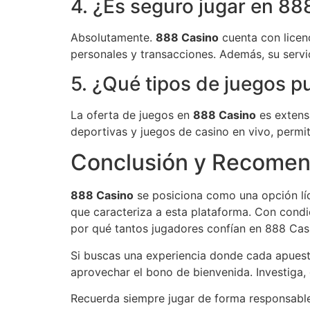
4. ¿Es seguro jugar en 88
Absolutamente.
888 Casino
cuenta con licen
personales y transacciones. Además, su servic
5. ¿Qué tipos de juegos p
La oferta de juegos en
888 Casino
es extens
deportivas y juegos de casino en vivo, permi
Conclusión y Recome
888 Casino
se posiciona como una opción líd
que caracteriza a esta plataforma. Con condi
por qué tantos jugadores confían en 888 Casi
Si buscas una experiencia donde cada apues
aprovechar el bono de bienvenida. Investiga,
Recuerda siempre jugar de forma responsable