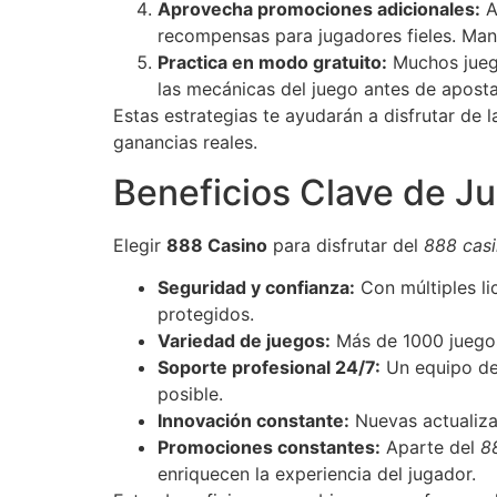
Aprovecha promociones adicionales:
A
recompensas para jugadores fieles. Man
Practica en modo gratuito:
Muchos juego
las mecánicas del juego antes de aposta
Estas estrategias te ayudarán a disfrutar de 
ganancias reales.
Beneficios Clave de J
Elegir
888 Casino
para disfrutar del
888 cas
Seguridad y confianza:
Con múltiples li
protegidos.
Variedad de juegos:
Más de 1000 juegos 
Soporte profesional 24/7:
Un equipo de 
posible.
Innovación constante:
Nuevas actualiza
Promociones constantes:
Aparte del
8
enriquecen la experiencia del jugador.