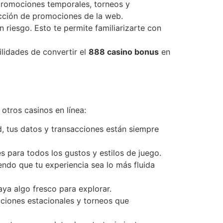
promociones temporales, torneos y
ección de promociones de la web.
riesgo. Esto te permite familiarizarte con
ilidades de convertir el
888 casino bonus
en
otros casinos en línea:
d, tus datos y transacciones están siempre
s para todos los gustos y estilos de juego.
endo que tu experiencia sea lo más fluida
ya algo fresco para explorar.
ciones estacionales y torneos que