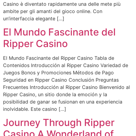
Casino è diventato rapidamente una delle mete più
ambite per gli amanti del gioco online. Con
un’interfaccia elegante […]
El Mundo Fascinante del
Ripper Casino
El Mundo Fascinante del Ripper Casino Tabla de
Contenidos Introducción al Ripper Casino Variedad de
Juegos Bonos y Promociones Métodos de Pago
Seguridad en Ripper Casino Conclusión Preguntas
Frecuentes Introducción al Ripper Casino Bienvenido al
Ripper Casino, un sitio donde la emoción y la
posibilidad de ganar se fusionan en una experiencia
inolvidable. Este casino […]
Journey Through Ripper
Casino A Wonderland of