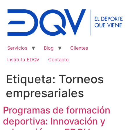
Ir
al
contenido
Servicios
Blog
Clientes
Instituto EDQV
Contacto
Etiqueta:
Torneos
empresariales
Programas de formación
deportiva: Innovación y