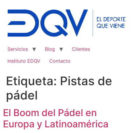
Ir
al
contenido
Servicios
Blog
Clientes
Instituto EDQV
Contacto
Etiqueta:
Pistas de
pádel
El Boom del Pádel en
Europa y Latinoamérica