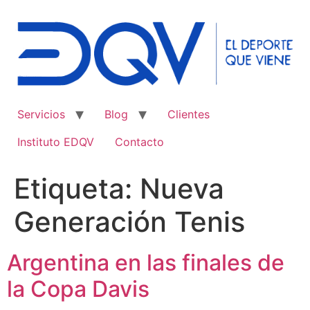
Ir
al
contenido
Servicios
Blog
Clientes
Instituto EDQV
Contacto
Etiqueta:
Nueva
Generación Tenis
Argentina en las finales de
la Copa Davis