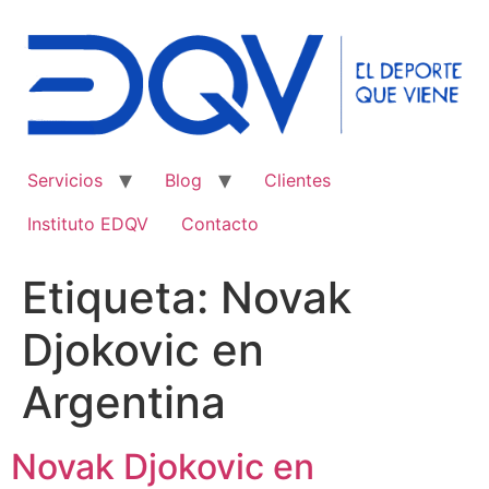
Ir
al
contenido
Servicios
Blog
Clientes
Instituto EDQV
Contacto
Etiqueta:
Novak
Djokovic en
Argentina
Novak Djokovic en