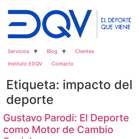
Ir
al
contenido
Servicios
Blog
Clientes
Instituto EDQV
Contacto
Etiqueta:
impacto del
deporte
Gustavo Parodi: El Deporte
como Motor de Cambio