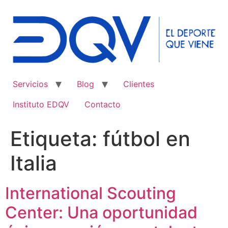
Ir
al
contenido
Servicios
Blog
Clientes
Instituto EDQV
Contacto
Etiqueta:
fútbol en
Italia
International Scouting
Center: Una oportunidad