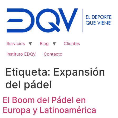
Ir
al
contenido
Servicios
Blog
Clientes
Instituto EDQV
Contacto
Etiqueta:
Expansión
del pádel
El Boom del Pádel en
Europa y Latinoamérica