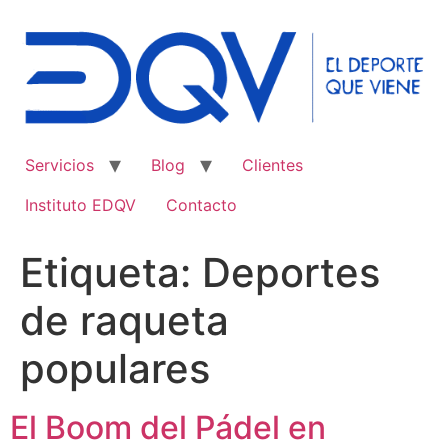
Ir
al
contenido
Servicios
Blog
Clientes
Instituto EDQV
Contacto
Etiqueta:
Deportes
de raqueta
populares
El Boom del Pádel en