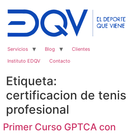
Ir
al
contenido
Servicios
Blog
Clientes
Instituto EDQV
Contacto
Etiqueta:
certificacion de tenis
profesional
Primer Curso GPTCA con