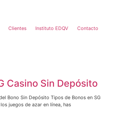
Clientes
Instituto EDQV
Contacto
G Casino Sin Depósito
 del Bono Sin Depósito Tipos de Bonos en SG
os juegos de azar en línea, has