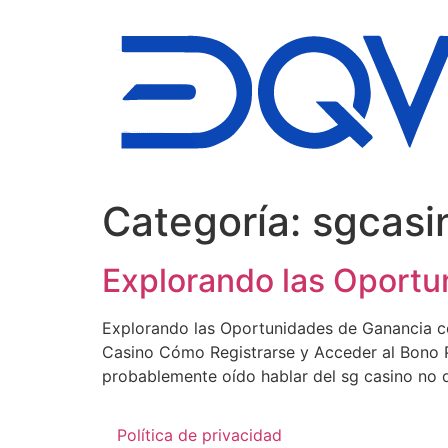
Ir
al
contenido
Categoría:
sgcasi
Explorando las Oportu
Explorando las Oportunidades de Ganancia co
Casino Cómo Registrarse y Acceder al Bono Pr
probablemente oído hablar del sg casino no 
Política de privacidad