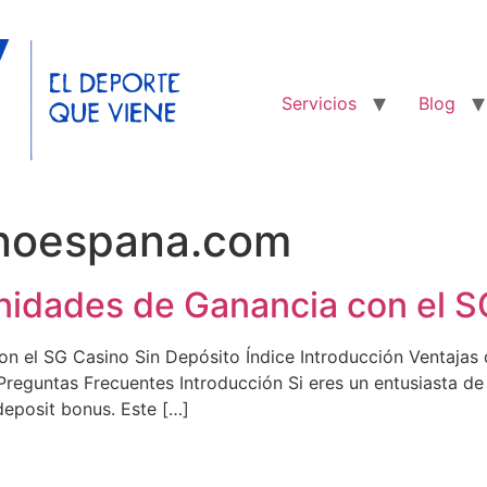
Servicios
Blog
noespana.com
nidades de Ganancia con el S
n el SG Casino Sin Depósito Índice Introducción Ventajas
eguntas Frecuentes Introducción Si eres un entusiasta de l
deposit bonus. Este […]