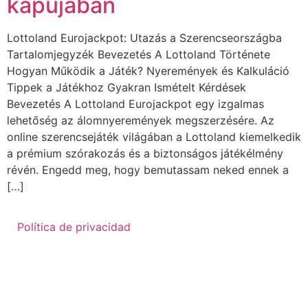
kapujában
Lottoland Eurojackpot: Utazás a Szerencseországba
Tartalomjegyzék Bevezetés A Lottoland Története
Hogyan Működik a Játék? Nyeremények és Kalkuláció
Tippek a Játékhoz Gyakran Ismételt Kérdések
Bevezetés A Lottoland Eurojackpot egy izgalmas
lehetőség az álomnyeremények megszerzésére. Az
online szerencsejáték világában a Lottoland kiemelkedik
a prémium szórakozás és a biztonságos játékélmény
révén. Engedd meg, hogy bemutassam neked ennek a
[…]
Política de privacidad