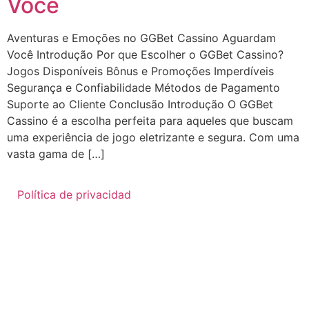
Você
Aventuras e Emoções no GGBet Cassino Aguardam
Você Introdução Por que Escolher o GGBet Cassino?
Jogos Disponíveis Bônus e Promoções Imperdíveis
Segurança e Confiabilidade Métodos de Pagamento
Suporte ao Cliente Conclusão Introdução O GGBet
Cassino é a escolha perfeita para aqueles que buscam
uma experiência de jogo eletrizante e segura. Com uma
vasta gama de […]
Política de privacidad