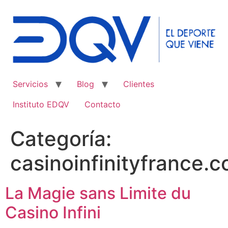
Ir
al
contenido
Servicios
Blog
Clientes
Instituto EDQV
Contacto
Categoría:
casinoinfinityfrance.
La Magie sans Limite du
Casino Infini