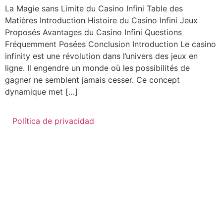
La Magie sans Limite du Casino Infini Table des
Matières Introduction Histoire du Casino Infini Jeux
Proposés Avantages du Casino Infini Questions
Fréquemment Posées Conclusion Introduction Le casino
infinity est une révolution dans l’univers des jeux en
ligne. Il engendre un monde où les possibilités de
gagner ne semblent jamais cesser. Ce concept
dynamique met […]
Política de privacidad