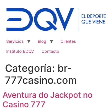
Ir
al
contenido
Servicios
Blog
Clientes
Instituto EDQV
Contacto
Categoría:
br-
777casino.com
Aventura do Jackpot no
Casino 777