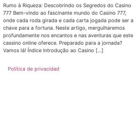
Rumo à Riqueza: Descobrindo os Segredos do Casino
777 Bem-vindo ao fascinante mundo do Casino 777,
onde cada roda girada e cada carta jogada pode ser a
chave para a fortuna. Neste artigo, mergulharemos
profundamente nos encantos e nas aventuras que este
cassino online oferece. Preparado para a jornada?
Vamos lá! Índice Introdução ao Casino […]
Política de privacidad