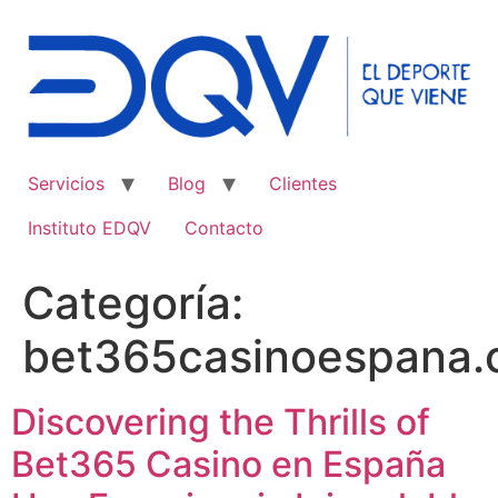
Ir
al
contenido
Servicios
Blog
Clientes
Instituto EDQV
Contacto
Categoría:
bet365casinoespana
Discovering the Thrills of
Bet365 Casino en España