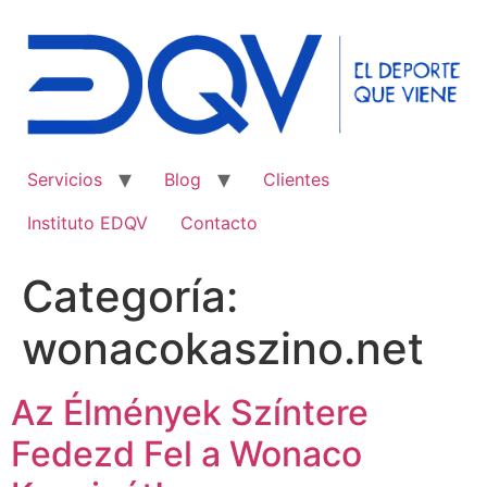
Ir
al
contenido
Servicios
Blog
Clientes
Instituto EDQV
Contacto
Categoría:
wonacokaszino.net
Az Élmények Színtere
Fedezd Fel a Wonaco